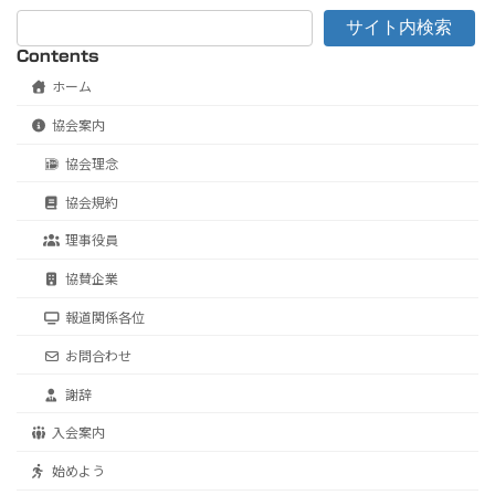
サイト内検索
Contents
ホーム
協会案内
協会理念
協会規約
理事役員
協賛企業
報道関係各位
お問合わせ
謝辞
入会案内
始めよう