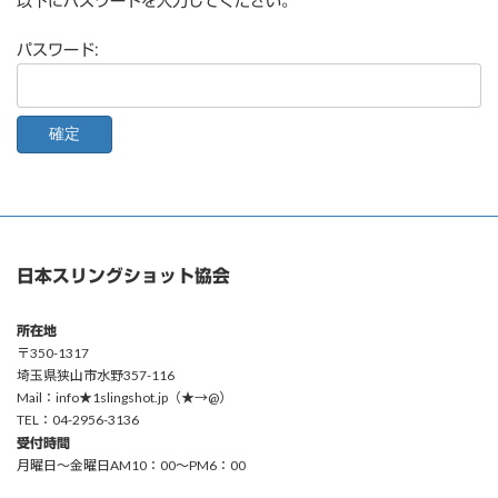
以下にパスワードを入力してください。
パスワード:
日本スリングショット協会
所在地
〒350-1317
埼玉県狭山市水野357-116
Mail：info★1slingshot.jp（★→@）
TEL：04-2956-3136
受付時間
月曜日〜金曜日AM10：00〜PM6：00