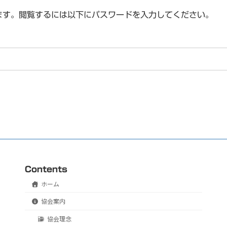
ます。閲覧するには以下にパスワードを入力してください。
Contents
ホーム
協会案内
協会理念