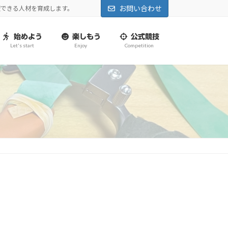
お問い合わせ
躍できる人材を育成します。
始めよう
楽しもう
公式競技
Let's start
Enjoy
Competition