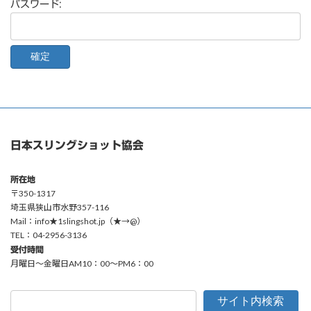
パスワード:
日本スリングショット協会
所在地
〒350-1317
埼玉県狭山市水野357-116
Mail：info★1slingshot.jp（★→@）
TEL：04-2956-3136
受付時間
月曜日〜金曜日AM10：00〜PM6：00
サイト内検索