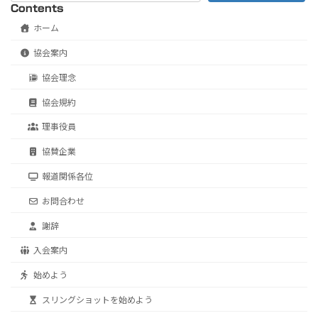
Contents
ホーム
協会案内
協会理念
協会規約
理事役員
協賛企業
報道関係各位
お問合わせ
謝辞
入会案内
始めよう
スリングショットを始めよう