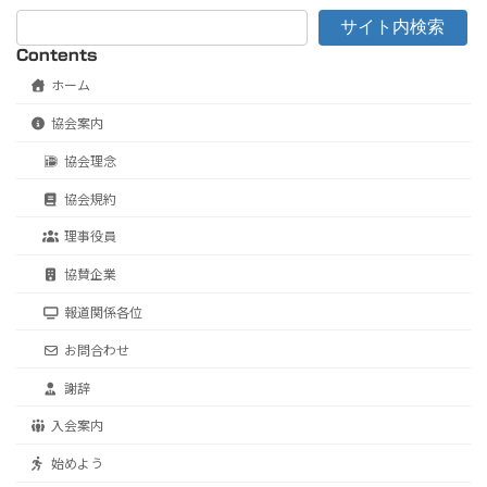
サイト内検索
Contents
ホーム
協会案内
協会理念
協会規約
理事役員
協賛企業
報道関係各位
お問合わせ
謝辞
入会案内
始めよう