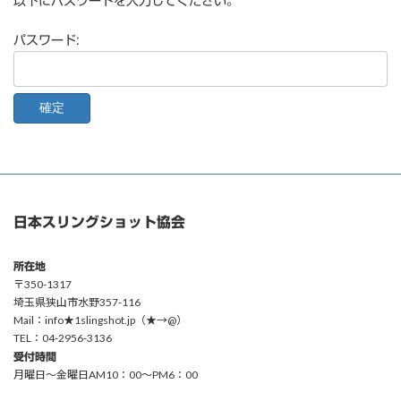
以下にパスワードを入力してください。
パスワード:
日本スリングショット協会
所在地
〒350-1317
埼玉県狭山市水野357-116
Mail：info★1slingshot.jp（★→@）
TEL：04-2956-3136
受付時間
月曜日〜金曜日AM10：00〜PM6：00