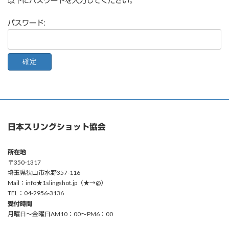
以下にパスワードを入力してください。
パスワード:
日本スリングショット協会
所在地
〒350-1317
埼玉県狭山市水野357-116
Mail：info★1slingshot.jp（★→@）
TEL：04-2956-3136
受付時間
月曜日〜金曜日AM10：00〜PM6：00