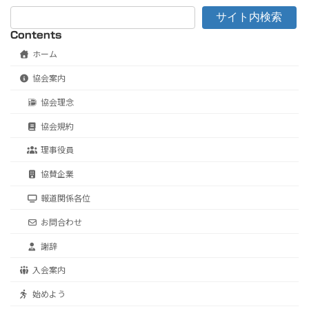
サイト内検索
Contents
ホーム
協会案内
協会理念
協会規約
理事役員
協賛企業
報道関係各位
お問合わせ
謝辞
入会案内
始めよう