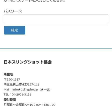
以下にパスワードを入力してください。
パスワード:
日本スリングショット協会
所在地
〒350-1317
埼玉県狭山市水野357-116
Mail：info★1slingshot.jp（★→@）
TEL：04-2956-3136
受付時間
月曜日〜金曜日AM10：00〜PM6：00