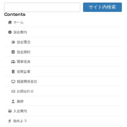
サイト内検索
Contents
ホーム
協会案内
協会理念
協会規約
理事役員
協賛企業
報道関係各位
お問合わせ
謝辞
入会案内
始めよう