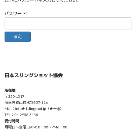
以下にパスワードを入力してください。
パスワード:
日本スリングショット協会
所在地
〒350-1317
埼玉県狭山市水野357-116
Mail：info★1slingshot.jp（★→@）
TEL：04-2956-3136
受付時間
月曜日〜金曜日AM10：00〜PM6：00