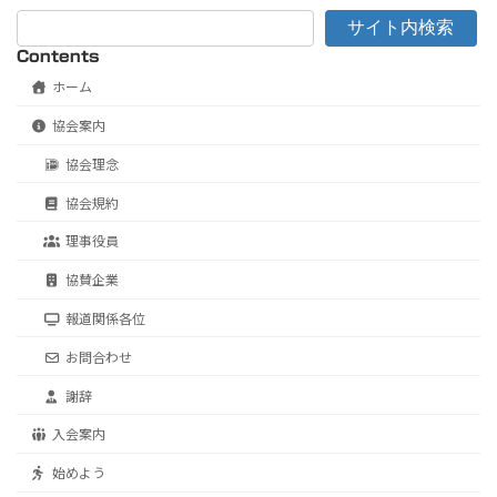
サイト内検索
Contents
ホーム
協会案内
協会理念
協会規約
理事役員
協賛企業
報道関係各位
お問合わせ
謝辞
入会案内
始めよう