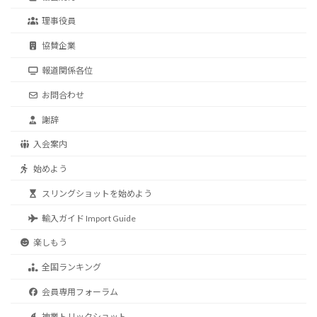
理事役員
協賛企業
報道関係各位
お問合わせ
謝辞
入会案内
始めよう
スリングショットを始めよう
輸入ガイド Import Guide
楽しもう
全国ランキング
会員専用フォーラム
神業トリックショット