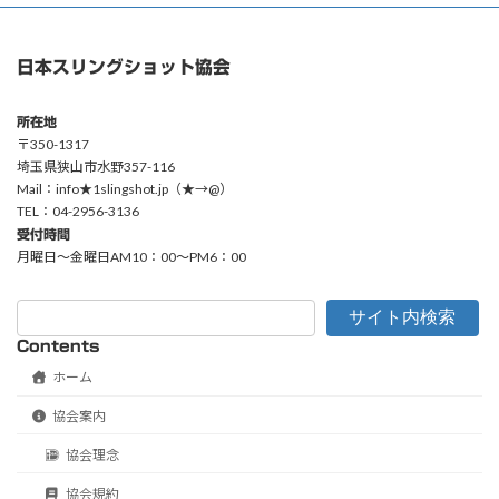
日本スリングショット協会
所在地
〒350-1317
埼玉県狭山市水野357-116
Mail：info★1slingshot.jp（★→@）
TEL：04-2956-3136
受付時間
月曜日〜金曜日AM10：00〜PM6：00
サイト内検索
Contents
ホーム
協会案内
協会理念
協会規約